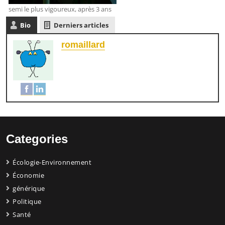
semi le plus vigoureux, après 3 ans
Bio
Derniers articles
romaillard
Categories
Écologie-Environnement
Économie
générique
Politique
Santé