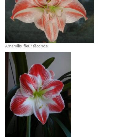
Amaryllis, fleur féconde