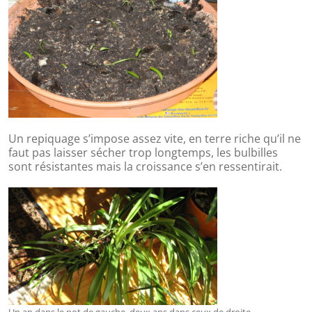
Un repiquage s’impose assez vite, en terre riche qu’il ne
faut pas laisser sécher trop longtemps, les bulbilles
sont résistantes mais la croissance s’en ressentirait.
Un an dans le pot de gauche, deux ans dans ceux de droite