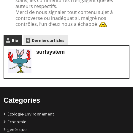
soins, les commentaires n’engagent que les
auteurs respectifs.
Merci de nous signaler tout contenu sujet à
controverse ou inadéquat si, malgré nos
contrôles, l’un d’eux nous a échappé
Bio
Derniers articles
surfsystem
Categories
Écologie-Environnement
Économie
générique