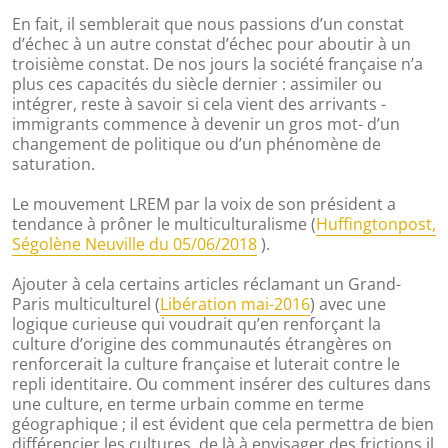
En fait, il semblerait que nous passions d’un constat
d’échec à un autre constat d’échec pour aboutir à un
troisième constat. De nos jours la société française n’a
plus ces capacités du siècle dernier : assimiler ou
intégrer, reste à savoir si cela vient des arrivants -
immigrants commence à devenir un gros mot- d’un
changement de politique ou d’un phénomène de
saturation.
Le mouvement LREM par la voix de son président a
tendance à prôner le multiculturalisme (
Huffingtonpost,
Ségolène Neuville du 05/06/2018
).
Ajouter à cela certains articles réclamant un Grand-
Paris multiculturel (
Libération mai-2016
) avec une
logique curieuse qui voudrait qu’en renforçant la
culture d’origine des communautés étrangères on
renforcerait la culture française et luterait contre le
repli identitaire. Ou comment insérer des cultures dans
une culture, en terme urbain comme en terme
géographique ; il est évident que cela permettra de bien
différencier les cultures, de là à envisager des frictions il