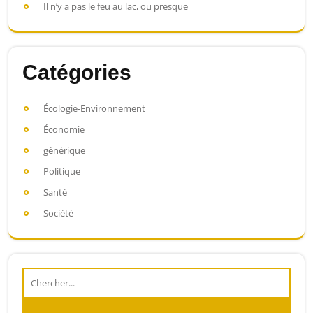
Il n’y a pas le feu au lac, ou presque
Catégories
Écologie-Environnement
Économie
générique
Politique
Santé
Société