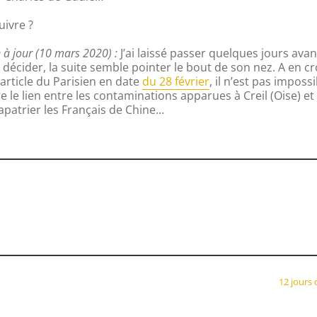
uivre ?
 à jour (10 mars 2020) :
J’ai laissé passer quelques jours avan
décider, la suite semble pointer le bout de son nez. A en cr
article du Parisien en date
du 28 février
, il n’est pas imposs
re le lien entre les contaminations apparues à Creil (Oise) et
rapatrier les Français de Chine…
12 jours 