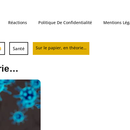
Réactions
Politique De Confidentialité
Mentions Lég
Sur le papier, en théorie…
Santé
orie…