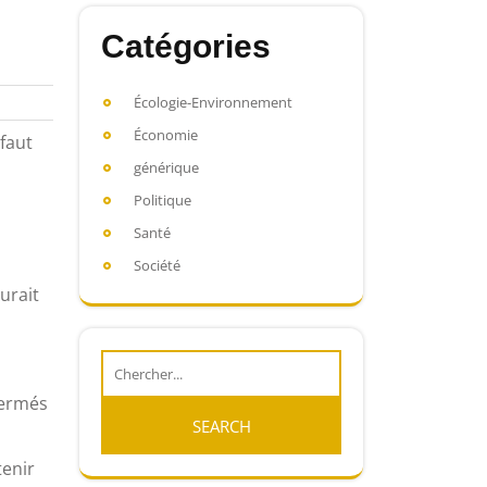
Catégories
Écologie-Environnement
Économie
 faut
générique
Politique
Santé
Société
urait
fermés
tenir