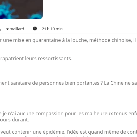
romaillard
|
21 h 10 min
ar une mise en quarantaine à la louche, méthode chinoise, il
apatrient leurs ressortissants.
ement sanitaire de personnes bien portantes ? La Chine ne sa
gne je n’ai aucune compassion pour les malheureux tenus en
jours durant.
n veut contenir une épidémie, l’idée est quand même de con