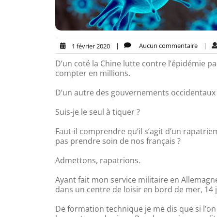
|
Aucun commentaire
|
1 février 2020
D’un coté la Chine lutte contre l’épidémie p
compter en millions.
D’un autre des gouvernements occidentaux r
Suis-je le seul à tiquer ?
Faut-il comprendre qu’il s’agit d’un rapatri
pas prendre soin de nos français ?
Admettons, rapatrions.
Ayant fait mon service militaire en Allema
dans un centre de loisir en bord de mer, 14 
De formation technique je me dis que si l’o