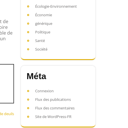
Écologie-Environnement
Économie
t de
générique
oire
Politique
ible de
 un
Santé
Société
Méta
Connexion
Flux des publications
Flux des commentaires
de deuils
Site de WordPress-FR