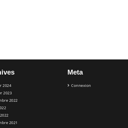
hives
Meta
er 2024
Connexion
er 2023
mbre 2022
022
 2022
mbre 2021