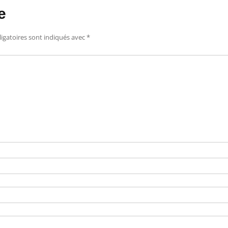
e
igatoires sont indiqués avec
*