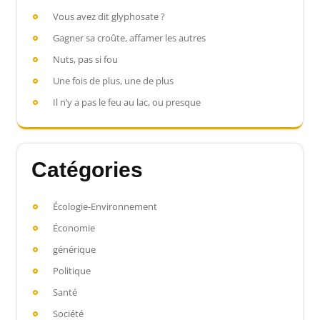
Vous avez dit glyphosate ?
Gagner sa croûte, affamer les autres
Nuts, pas si fou
Une fois de plus, une de plus
Il n’y a pas le feu au lac, ou presque
Catégories
Écologie-Environnement
Économie
générique
Politique
Santé
Société