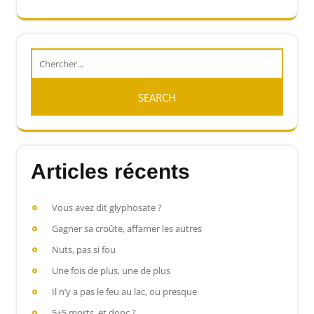
Articles récents
Vous avez dit glyphosate ?
Gagner sa croûte, affamer les autres
Nuts, pas si fou
Une fois de plus, une de plus
Il n’y a pas le feu au lac, ou presque
5+5 morts, et donc ?