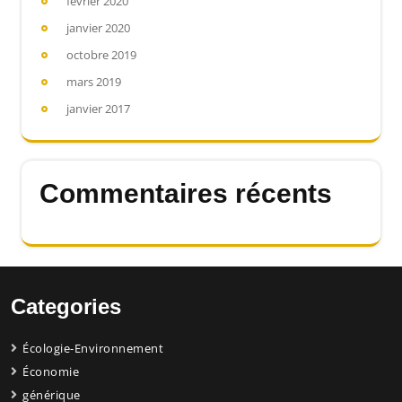
février 2020
janvier 2020
octobre 2019
mars 2019
janvier 2017
Commentaires récents
Categories
Écologie-Environnement
Économie
générique