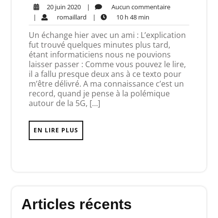
|
Aucun commentaire
20 juin 2020
|
romaillard
|
10 h 48 min
Un échange hier avec un ami : L’explication
fut trouvé quelques minutes plus tard,
étant informaticiens nous ne pouvions
laisser passer : Comme vous pouvez le lire,
il a fallu presque deux ans à ce texto pour
m’être délivré. A ma connaissance c’est un
record, quand je pense à la polémique
autour de la 5G, […]
EN LIRE PLUS
Articles récents