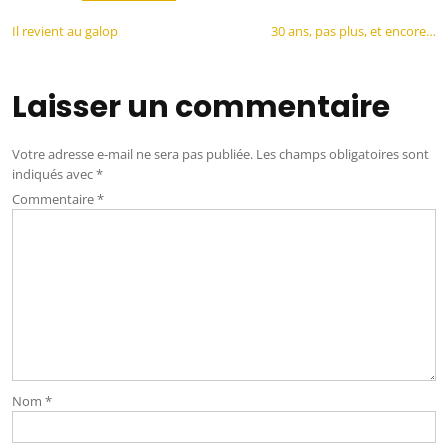
Il revient au galop
30 ans, pas plus, et encore…
Laisser un commentaire
Votre adresse e-mail ne sera pas publiée.
Les champs obligatoires sont
indiqués avec
*
Commentaire
*
Nom
*