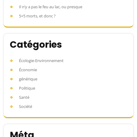
Il n’y a pas le feu au lac, ou presque
5+5 morts, et donc ?
Catégories
Écologie-Environnement
Économie
générique
Politique
Santé
Société
Méta