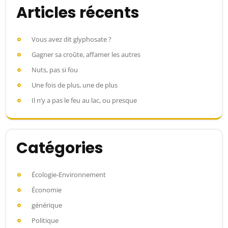
Articles récents
Vous avez dit glyphosate ?
Gagner sa croûte, affamer les autres
Nuts, pas si fou
Une fois de plus, une de plus
Il n’y a pas le feu au lac, ou presque
Catégories
Écologie-Environnement
Économie
générique
Politique