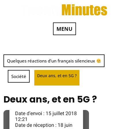
MENU
Quelques réactions d'un français silencieux
Deux ans, et en 5G ?
Société
Deux ans, et en 5G ?