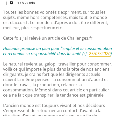
|
13 h 27 min
Toutes les bonnes volontés s’expriment, sur tous les
sujets, même hors compétences, mais tout le monde
est d’accord : Le monde « d’après » doit être différent,
meilleur, plus respectueux etc.
Cette fois j’ai relevé un article de Challenges.fr :
Hollande propose un plan pour l’emploi et la consommation
et reconnait sa responsabilité dans la santé (cf.
25/05/2020
)
Le naturel revient au galop : travailler pour consommer,
voilà ce qui importe le plus dans la tête de nos anciens
dirigeants, je crains fort que les dirigeants actuels
n’aient la même pensée : la consommation d’abord et
donc le travail, la production, relancer la
consommation. Même si dans cet article en particulier
cela ne fait que transpirer, la tendance est générale.
L’ancien monde est toujours vivant et nos décideurs
s’empressent de retourner au confort d’avant, à la
situation d’avant, au monde « d’avant » en fin de