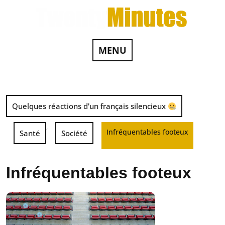
MENU
Quelques réactions d'un français silencieux
,
Infréquentables footeux
Santé
Société
Infréquentables footeux