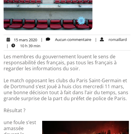
|
Aucun commentaire
|
romaillard
15 mars 2020
|
10 h 39 min
Les membres du gouvernement louent le sens de
responsabilité des français, pas tous les français à
regarder les informations du soir.
Le match opposant les clubs du Paris Saint-Germain et
de Dortmund s’est joué à huis clos mercredi 11 mars,
une bonne décision tout à fait dans l’air du temps, sans
grande surprise de la part du préfet de police de Paris.
Résultat ?
une foule s’est
amassée