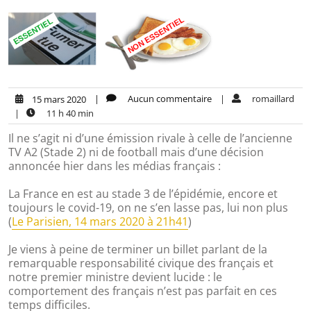
|
Aucun commentaire
|
romaillard
15 mars 2020
|
11 h 40 min
Il ne s’agit ni d’une émission rivale à celle de l’ancienne
TV A2 (Stade 2) ni de football mais d’une décision
annoncée hier dans les médias français :
La France en est au stade 3 de l’épidémie, encore et
toujours le covid-19, on ne s’en lasse pas, lui non plus
(
Le Parisien, 14 mars 2020 à 21h41
)
Je viens à peine de terminer un billet parlant de la
remarquable responsabilité civique des français et
notre premier ministre devient lucide : le
comportement des français n’est pas parfait en ces
temps difficiles.