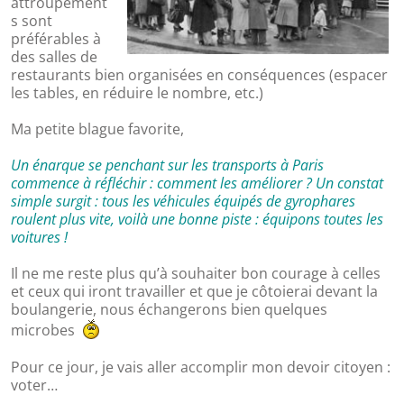
attroupement
s sont
préférables à
des salles de
restaurants bien organisées en conséquences (espacer
les tables, en réduire le nombre, etc.)
Ma petite blague favorite,
Un énarque se penchant sur les transports à Paris
commence à réfléchir : comment les améliorer ? Un constat
simple surgit : tous les véhicules équipés de gyrophares
roulent plus vite, voilà une bonne piste : équipons toutes les
voitures !
Il ne me reste plus qu’à souhaiter bon courage à celles
et ceux qui iront travailler et que je côtoierai devant la
boulangerie, nous échangerons bien quelques
microbes
Pour ce jour, je vais aller accomplir mon devoir citoyen :
voter…