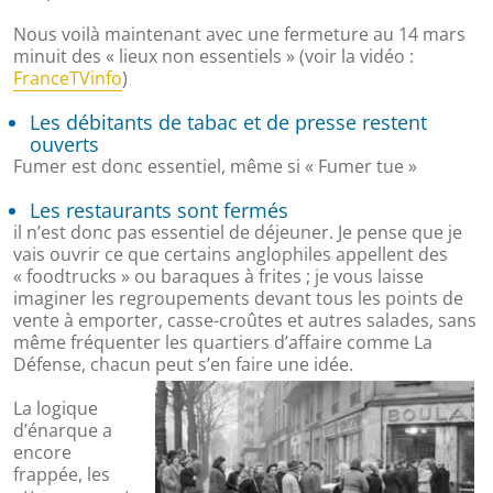
Nous voilà maintenant avec une fermeture au 14 mars
minuit des « lieux non essentiels » (voir la vidéo :
FranceTVinfo
)
Les débitants de tabac et de presse restent
ouverts
Fumer est donc essentiel, même si « Fumer tue »
Les restaurants sont fermés
il n’est donc pas essentiel de déjeuner. Je pense que je
vais ouvrir ce que certains anglophiles appellent des
« foodtrucks » ou baraques à frites ; je vous laisse
imaginer les regroupements devant tous les points de
vente à emporter, casse-croûtes et autres salades, sans
même fréquenter les quartiers d’affaire comme La
Défense, chacun peut s’en faire une idée.
La logique
d’énarque a
encore
frappée, les