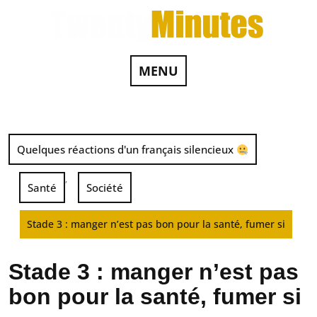
MENU
Quelques réactions d'un français silencieux
,
Santé
Société
Stade 3 : manger n’est pas bon pour la santé, fumer si
Stade 3 : manger n’est pas
bon pour la santé, fumer si