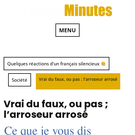
MENU
Quelques réactions d'un français silencieux
Vrai du faux, ou pas ; l’arroseur arrosé
Société
Vrai du faux, ou pas ;
l’arroseur arrosé