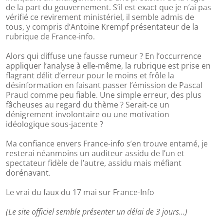
de la part du gouvernement. S’il est exact que je n’ai pas
vérifié ce revirement ministériel, il semble admis de
tous, y compris d’Antoine Krempf présentateur de la
rubrique de France-info.
Alors qui diffuse une fausse rumeur ? En l’occurrence
appliquer l’analyse à elle-même, la rubrique est prise en
flagrant délit d’erreur pour le moins et frôle la
désinformation en faisant passer l’émission de Pascal
Praud comme peu fiable. Une simple erreur, des plus
fâcheuses au regard du thème ? Serait-ce un
dénigrement involontaire ou une motivation
idéologique sous-jacente ?
Ma confiance envers France-info s’en trouve entamé, je
resterai néanmoins un auditeur assidu de l’un et
spectateur fidèle de l’autre, assidu mais méfiant
dorénavant.
Le vrai du faux du 17 mai sur France-Info
(Le site officiel semble présenter un délai de 3 jours…)